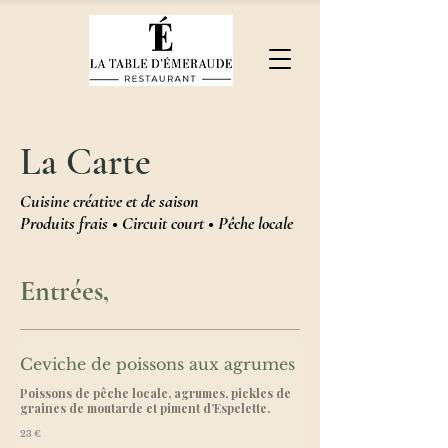
La Carte
Cuisine créative et de saison
Produits frais • Circuit court • Pêche locale
Entrées,
Ceviche de poissons aux agrumes
Poissons de pêche locale, agrumes, pickles de
graines de moutarde et piment d’Espelette.
23 €