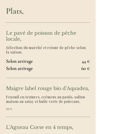
Plats,
Le pavé de poisson de pêche
locale,
Sélection du marché et retour de pêche selon
la saison.
Selon arrivage
44 €
Selon arrivage
60 €
Maigre label rouge bio d’Aquadea,
Fenouil en textures, crémeux au pastis, salinu
36 €
L’Agneau Corse en 4 temps,