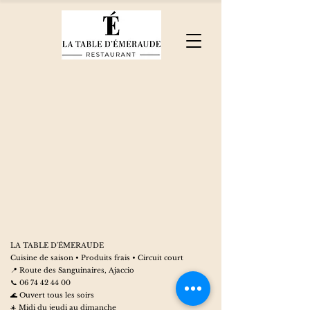
LA TABLE D'ÉMERAUDE
Cuisine de saison • Produits frais • Circuit court
📍 Route des Sanguinaires, Ajaccio
📞 06 74 42 44 00
🌊 Ouvert tous les soirs
☀️ Midi du jeudi au dimanche