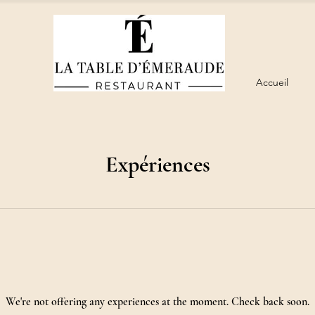
Accueil
Expériences
We're not offering any experiences at the moment. Check back soon.